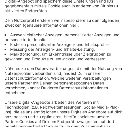
Mittwoch, 01.12.2021, 14:00 – 18:00 Uhr,
Sparkasse Leverkusen, Filiale Küppersteg,
Windthorststraße 66, 51373 Leverkusen
Montag, 06.12.2021, 14:00 - 18:00 Uhr, Sparkasse
Leverkusen, Filiale Quettingen, Quettinger Straße
159, 51381 Leverkusen
Mittwoch, 08.12.2021, 14:00 – 18:00 Uhr,
Sparkasse Leverkusen, Filiale Rheindorf,
Wupperstraße 2, 51371 Leverkusen
Montag, 13.12.2021, 14:00 – 18:00 Uhr, Sparkasse
Leverkusen, Filiale Bergisch-Neukirchen,
Burscheider Straße 99, 51381 Leverkusen
Mittwoch, 15.12.2021, 14:00 – 18:00 Uhr,
Sparkasse Leverkusen, Filiale Küppersteg,
Windthorststraße 66, 51373 Leverkusen
Mittwoch, 22.12.2021, 14:00 – 18:00 Uhr,
Sparkasse Leverkusen, Filiale Rheindorf,
Wupperstraße 2, 51371 Leverkusen