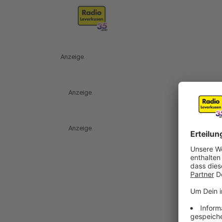
Anzeige
Anzeige
Anzeige