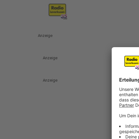
Anzeige
Anzeige
Anzeige