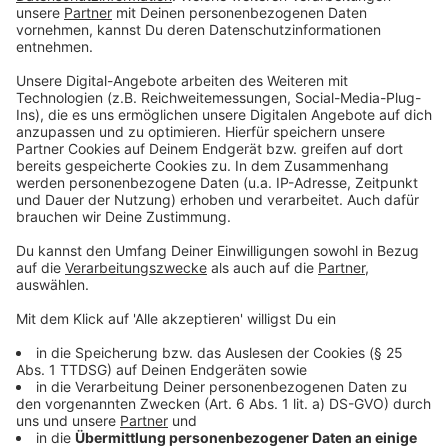
Bezirksvertretung
Anzeige
Hier wählt ihr die Liste, eine Partei bzw. eine
Bürgergruppe. Abhängig von der Zahl der Stimmen
ziehen dann Vertreter der Listen in die
Bezirksvertretung ein.
Anzeige
Integrationswahl
Anzeige
Darüber hinaus sind manche Menschen in unserer
Stadt auch noch berechtigt, bei den