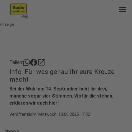
menu
Anzeige
open_in_new
Teilen:
Info: Für was genau ihr eure Kreuze
macht
Bei der Wahl am 14. September habt ihr drei,
manche sogar vier Stimmen. Wofür die stehen,
erklären wir euch hier!
Veröffentlicht:
Mittwoch, 13.08.2025 17:02
Anzeige