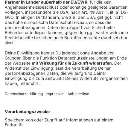
Integrationswahlen mitabzustimmen. Er vertritt die
Interessen von Menschen bei uns aus der Stadt, die
eine Zuwanderungsgeschichte haben. Wahlberechtigt
sind Leverkusener, die keine deutsche
Staatsangehörigkeit haben und Leverkusener mit
deutscher Staatsangehörigkeit, die
- mehrere Staatsangehörigkeiten besitzen
- die deutsche Staatsangehörigkeit durch
Einbürgerung erhalten haben
- die deutsche Staatsangehörigkeit durch Geburt als
Kind ausländischer Eltern erhalten haben
Der Ablauf der Integrationswahl ist ähnlich wie bei den
Wahlen für die Bezirksvertretung. Wer wahlberechtigt
ist, entscheidet sich für eine Liste.
Anzeige