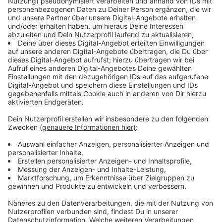
Stadtrat
Anzeige
Diese Stimme geben wir direkt für einen der
Kandidierenden in unserem Wahlbezirk ab. Wer zur
Auswahl steht, hängt von unserem Wohnort ab. Es gibt
insgesamt 26 Wahlbezirke in Leverkusen, pro
Wahlbezirk zieht der Kandidierende mit den meisten
Stimmen in den Stadtrat ein. Weitere 26 Menschen
kommen über die Reservelisten der Parteien und
Bürgergruppen dazu. Die Reservelisten wählen wir
automatisch mit. Das bedeutet: stimmt ihr für den
Kandidierenden von Partei x, dann wählt ihr gleichzeitig
die Reserveliste von Partei x.
Anzeige