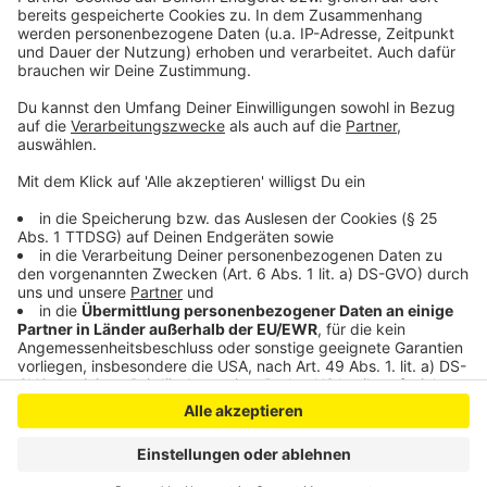
So aktiv ist der Ordnungsdienst in Leverkusen
Bitteres Pokal-Aus für Bayer 04
Anzeige
Anzeige
Anzeige
Anzeige