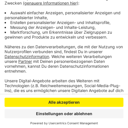
und sei nach den ersten Gesprächen mit dem
Management Team zuversichtlich. Er sehe
Möglichkeiten für eine Sanierung des Unternehmens.
Anzeige
Anzeige
Anzeige
Anzeige