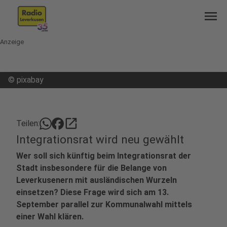
menu
Anzeige
©
pixabay
open_in_new
Teilen:
Integrationsrat wird neu gewählt
Wer soll sich künftig beim Integrationsrat der
Stadt insbesondere für die Belange von
Leverkusenern mit ausländischen Wurzeln
einsetzen? Diese Frage wird sich am 13.
September parallel zur Kommunalwahl mittels
einer Wahl klären.