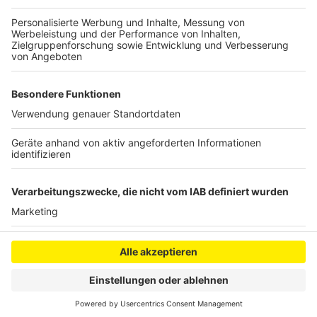
Die Migrantenliste von Aufbruch Leverkusen steht in
Zusammenhang mit der rechtsgerichteten Rats-
Gruppe Aufbruch Leverkusen.
Anzeige
Anzeige
Anzeige
Anzeige