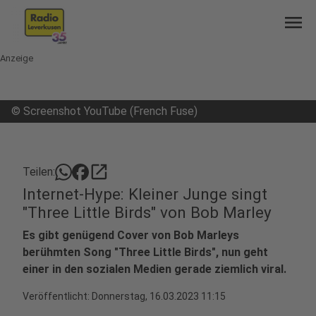
menu
Anzeige
©
Screenshot YouTube (French Fuse)
open_in_new
Teilen:
Internet-Hype: Kleiner Junge singt
"Three Little Birds" von Bob Marley
Es gibt genügend Cover von Bob Marleys
berühmten Song "Three Little Birds", nun geht
einer in den sozialen Medien gerade ziemlich viral.
Veröffentlicht:
Donnerstag, 16.03.2023 11:15