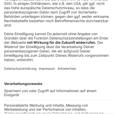
Mutter hat einen
Instagram-Kanal
für ihn eröffnet und
hält alle Follower (es sind schon über 80.000) immer
auf dem Laufenden.
Anzeige
Anzeige
Anzeige
Anzeige