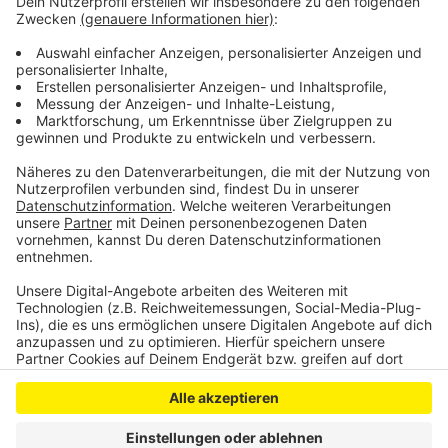
bewerten, wie sich die Pandemielage durch den Teil-
Lockdown geändert hat und wo eventuell
nachgebessert werden muss.
Anzeige
Anzeige
Anzeige
Anzeige