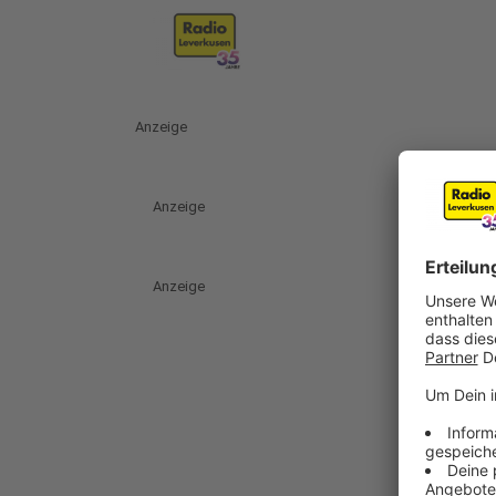
Anzeige
Anzeige
Anzeige