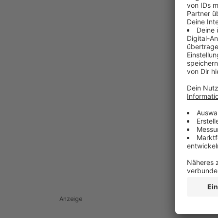
Anzeige