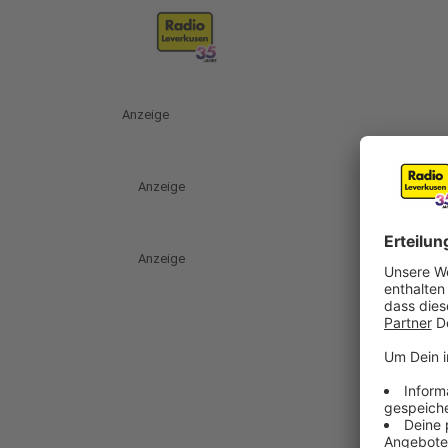
Anzeige
Anzeige
Anzeige