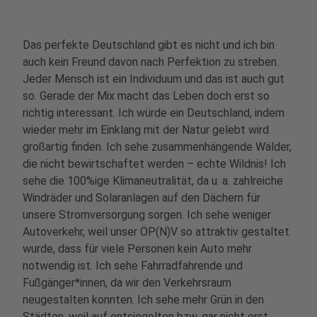
Das perfekte Deutschland gibt es nicht und ich bin
auch kein Freund davon nach Perfektion zu streben.
Jeder Mensch ist ein Individuum und das ist auch gut
so. Gerade der Mix macht das Leben doch erst so
richtig interessant. Ich würde ein Deutschland, indem
wieder mehr im Einklang mit der Natur gelebt wird
großartig finden. Ich sehe zusammenhängende Wälder,
die nicht bewirtschaftet werden – echte Wildnis! Ich
sehe die 100%ige Klimaneutralität, da u. a. zahlreiche
Windräder und Solaranlagen auf den Dächern für
unsere Stromversorgung sorgen. Ich sehe weniger
Autoverkehr, weil unser ÖP(N)V so attraktiv gestaltet
wurde, dass für viele Personen kein Auto mehr
notwendig ist. Ich sehe Fahrradfahrende und
Fußgänger*innen, da wir den Verkehrsraum
neugestalten konnten. Ich sehe mehr Grün in den
Städten, weil auf entsiegelten bzw. gar nicht erst