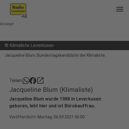
menu
Anzeige
©
Klimaliste Leverkusen
Jacqueline Blum, Bundestagskandidatin der Klimaliste.
open_in_new
Teilen:
Jacqueline Blum (Klimaliste)
Jacqueline Blum wurde 1988 in Leverkusen
geboren, lebt hier und ist Bürokauffrau.
Veröffentlicht:
Montag, 06.09.2021 06:00