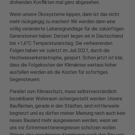
drohenden Konflikten mal ganz abgesehen.
Wenn unsere Ökosysteme kippen, dann ist das nicht
mehr rückgängig zu machen! Wir werden dann eine
völlig veränderte Lebensgrundlage für die zukünftigen
Generationen haben. Derzeit liegen wir in Deutschland
bei +1,6°C Temperaturanstieg. Die verheerenden
Folgen haben wir zuletzt im Juli 2021, durch die
Hochwasserkatastrophe, gespürt. Schon jetzt ist klar,
dass die Folgekosten der Klimakrise weitaus höher
ausfallen werden als die Kosten für sofortiges
Gegensteuern.
Parallel zum Klimaschutz, muss selbstverständlich
bezahlbarer Wohnraum sichergestellt werden. Unsere
Bauflächen, gerade in den Städten, sind mittlerweile
begrenzt und es dürfen meiner Meinung nach auch kein
neues Bauland mehr ausgewiesen werden, wenn wir
uns vor Extremwetterereignissen schützen wollen.
Warum also genehmigen Kommunen noch den Bau von