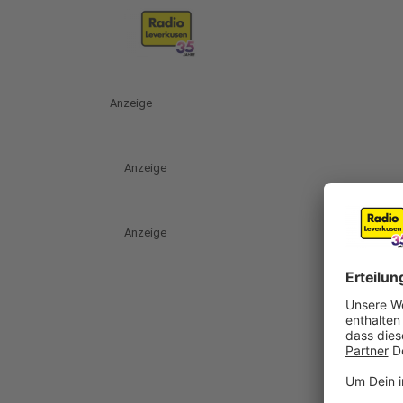
Anzeige
Anzeige
Anzeige