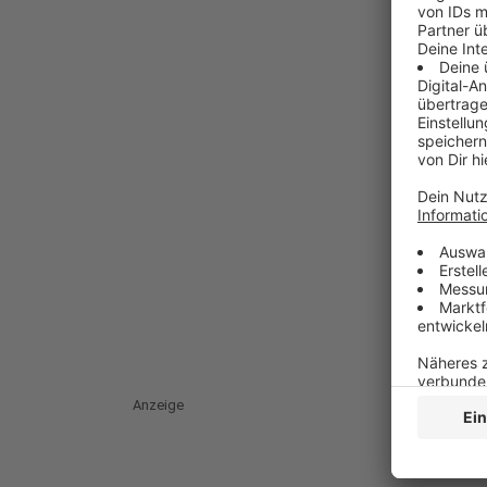
Anzeige