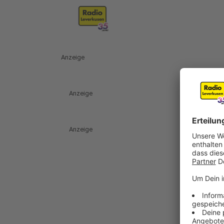
Anzeige
Anzeige
Anzeige