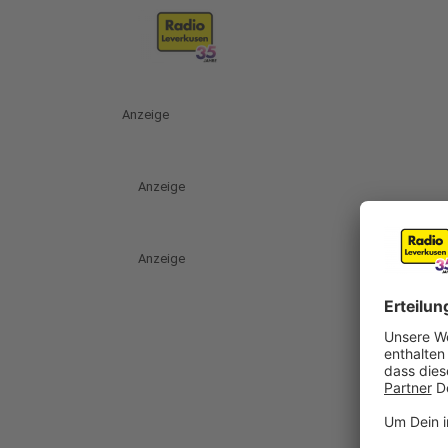
Anzeige
Anzeige
Anzeige