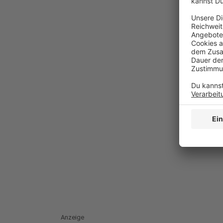
Anzeige