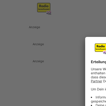
Anzeige
Anzeige
Anzeige