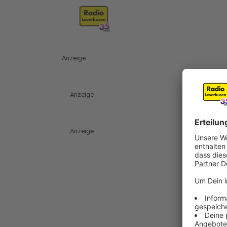
Anzeige
Anzeige
Anzeige