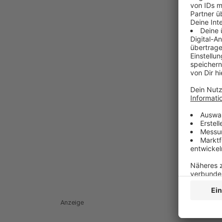
Anzeige