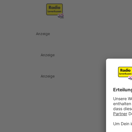
Anzeige
Anzeige
Anzeige