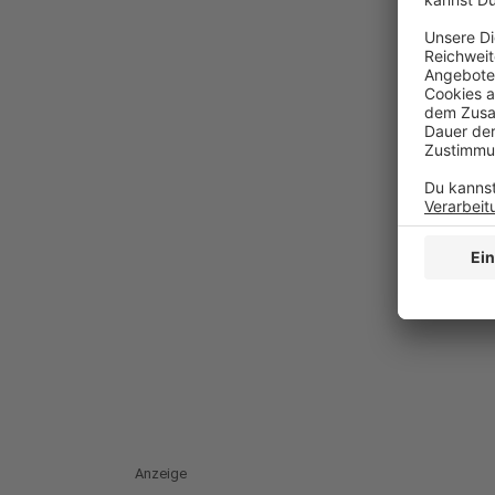
Anzeige