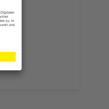
gefahr
dorf