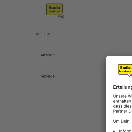
Anzeige
Anzeige
Anzeige