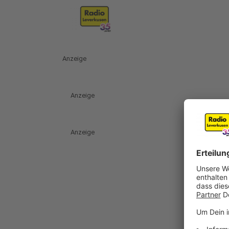
Anzeige
Anzeige
Anzeige