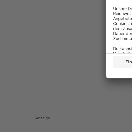
Anzeige