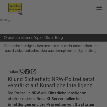
menu
Anzeige
©
picture alliance/dpa | Oliver Berg
Künstliche Intelligenz bestimmt immer mehr unser Leben und
macht vieles einfacher, aber auch komplizierter (Symbolbild).
open_in_new
Teilen:
KI und Sicherheit: NRW-Polizei setzt
verstärkt auf Künstliche Intelligenz
Die Polizei in NRW will Künstliche Intelligenz
stärker nutzen. Neue KI-Server sollen bei
Ermittlungen und der Prävention von Straftaten