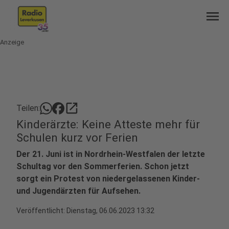
menu
Anzeige
open_in_new
Teilen:
Kinderärzte: Keine Atteste mehr für
Schulen kurz vor Ferien
Der 21. Juni ist in Nordrhein-Westfalen der letzte
Schultag vor den Sommerferien. Schon jetzt
sorgt ein Protest von niedergelassenen Kinder-
und Jugendärzten für Aufsehen.
Veröffentlicht:
Dienstag, 06.06.2023 13:32