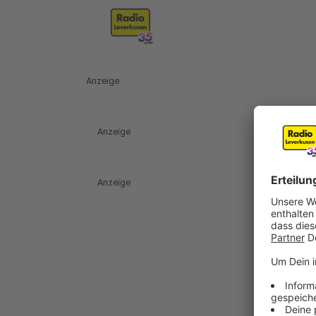
Anzeige
Anzeige
Anzeige