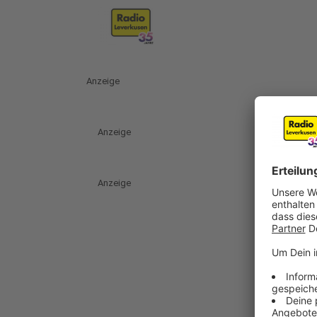
Anzeige
Anzeige
Anzeige