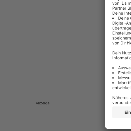
Anzeige