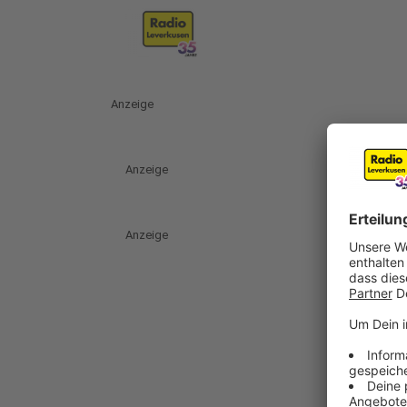
Anzeige
Anzeige
Anzeige