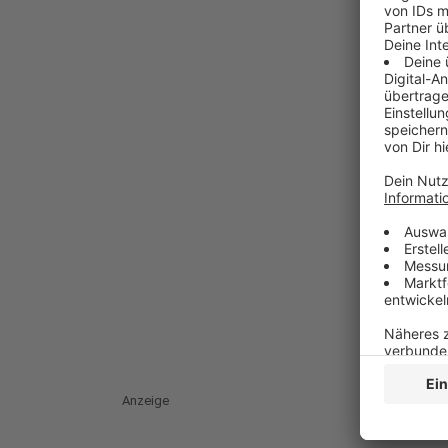
Anzeige