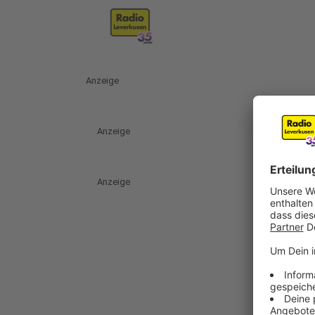
Anzeige
Anzeige
Anzeige