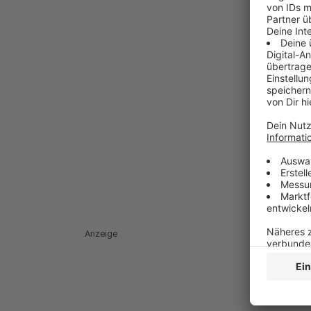
Anzeige