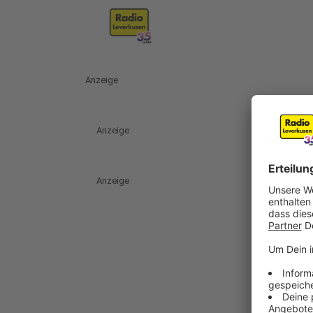
Anzeige
Anzeige
Anzeige