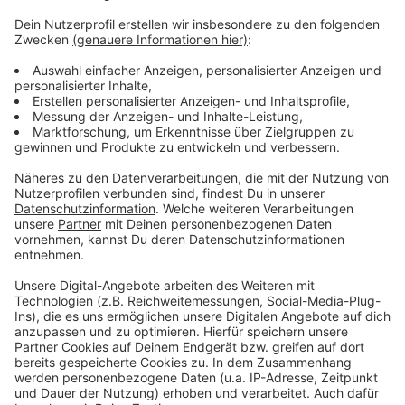
Mehr Meldungen aus Leverkusen
Anzeige
Moderner Hochwasserschutz in Leverkusen und
Region
Illegales Autorennen in Leverkusen-Wiesdorf
Leverkusen: Spenden für Schlebuscher Karnevalszug
Anzeige
Anzeige