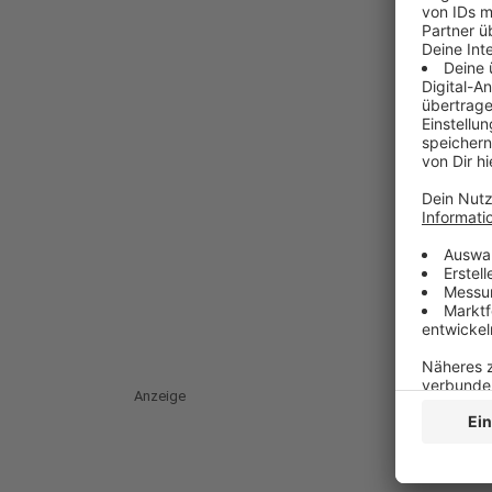
Anzeige