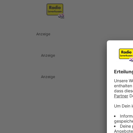
Anzeige
Anzeige
Anzeige