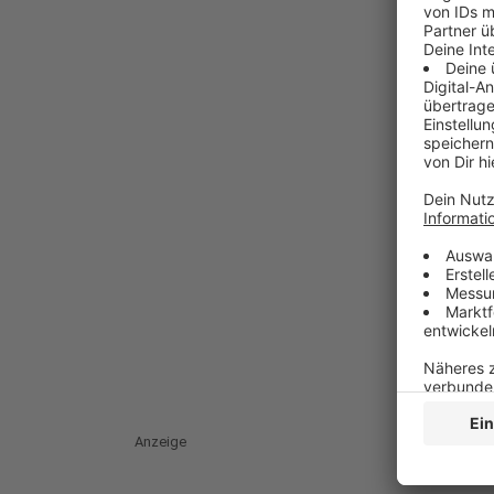
Anzeige