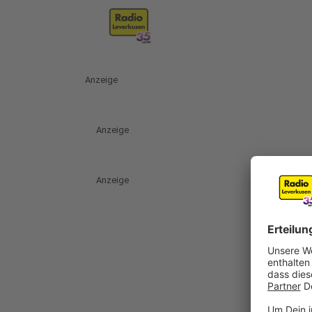
Anzeige
Anzeige
Anzeige