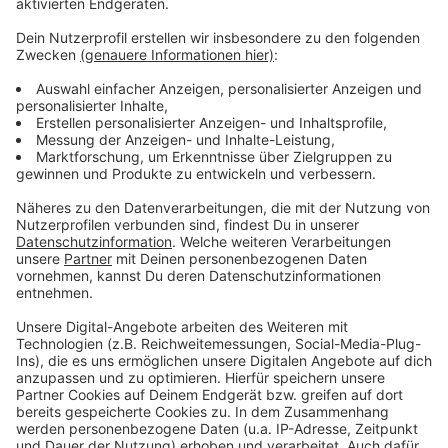
Anzeige
Weitere Meldungen aus Leverkusen
Anzeige
RRX-Ausbau liegt in Leverkusen voll im Zeitplan
Küppersteg: Polizei sucht Zeugen nach
Seniorenbetrug
Beste Athleten aus Leverkusen werden geehrt
Anzeige