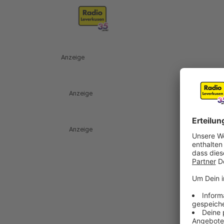
Anzeige
Anzeige
Anzeige