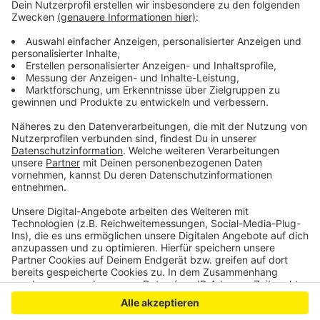
kümmert sich um die Talsperren in der Region und
überwacht Flusspegel.
Anzeige
Anzeige
Anzeige