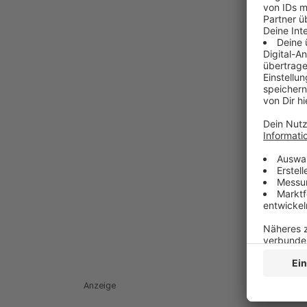
Anzeige