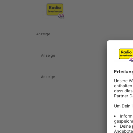
Anzeige
Anzeige
Anzeige