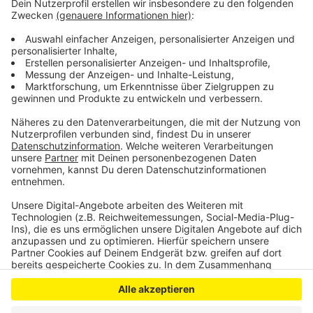
Stadtverwaltung beschäftigt eigene und externe
Putzkräfte in den Leverkusener Schulen. Bei den
externen führt sie regelmäßig Kontrollen durch, um zu
prüfen, ob sie die Standards einhalten.
Anzeige
Anzeige
Anzeige