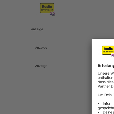
Anzeige
Anzeige
Anzeige