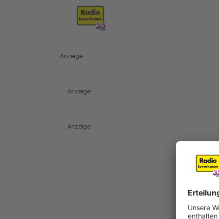
Anzeige
Anzeige
Anzeige