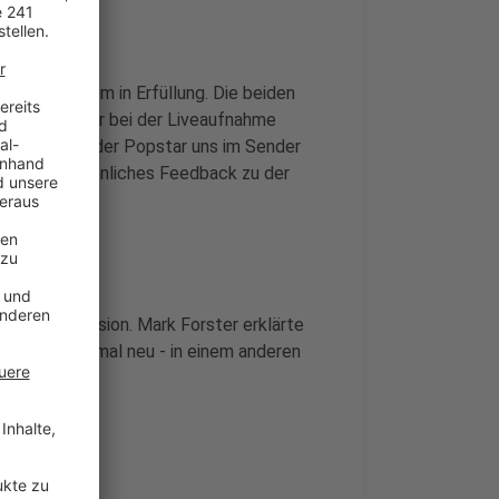
zlich ein Traum in Erfüllung. Die beiden
blingskünstler bei der Liveaufnahme
später - als der Popstar uns im Sender
ihm ihr persönliches Feedback zu der
uen Albumversion. Mark Forster erklärte
bum noch einmal neu - in einem anderen