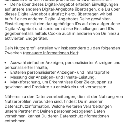
Über all das müssen wir mit ihnen sprechen und freuen
uns, dass sie, kurz bevor sie über den großen Teich
fliegen, uns besuchen. Das Interview mit Milky Chance
hört ihr im Anschluss hier.
Anzeige
Kevin Zimmer