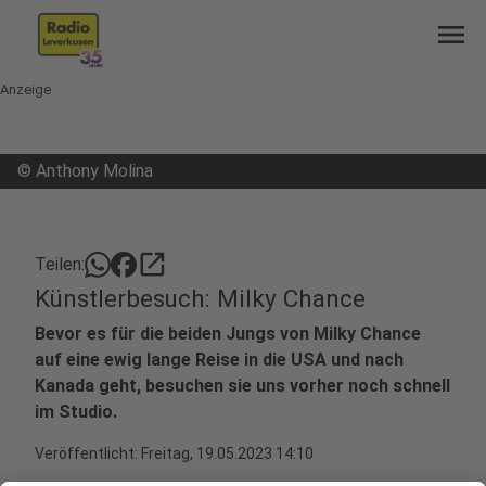
menu
Anzeige
©
Anthony Molina
open_in_new
Teilen:
Künstlerbesuch: Milky Chance
Bevor es für die beiden Jungs von Milky Chance
auf eine ewig lange Reise in die USA und nach
Kanada geht, besuchen sie uns vorher noch schnell
im Studio.
Veröffentlicht:
Freitag, 19.05.2023 14:10