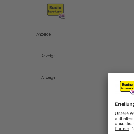
Anzeige
Anzeige
Anzeige