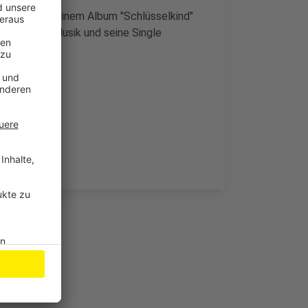
 Tour mit seinem Album "Schlüsselkind"
Hochzeiten, Musik und seine Single