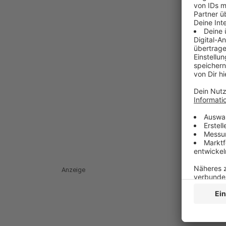
Anzeige