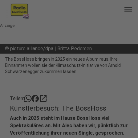
menu
Anzeige
©
picture alliance/dpa | Britta Pedersen
The BossHoss bringen in 2025 ein neues Album raus. Ihre
Einnahmen wollen sie der Klimaschutz-Initiative von Arnold
Schwarzenegger zukommen lassen.
open_in_new
Teilen:
Künstlerbesuch: The BossHoss
Auch in 2025 steht im Hause BossHoss viel
Spektakuläres an. Mit Alec haben wir, pünktlich zur
Veröffentlichung ihrer neuen Single, gesprochen.