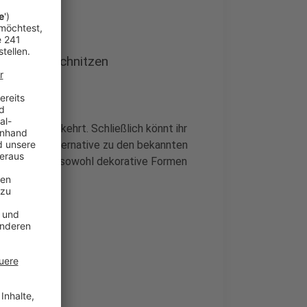
maschine schnitzen
ar nicht so verkehrt. Schließlich könnt ihr
d für eine Alternative zu den bekannten
hinen können sowohl dekorative Formen
Deko sorgen.