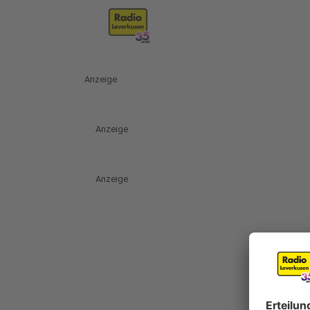
Anzeige
Anzeige
Anzeige