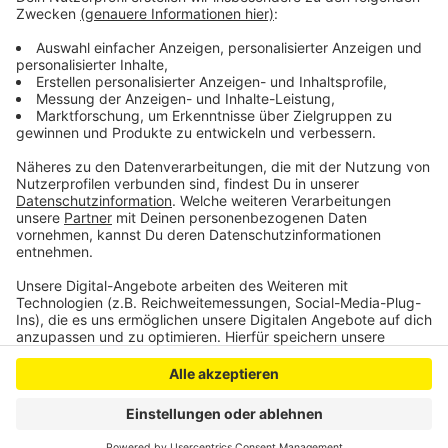
einsetzt schwindet – denn laut Verwaltung sei der
geforderte Kaufpreis laut einem Wertgutachten
deutlich zu hoch. Auch die Leverkusener SPD hatte
bereits gefordert, von den Kaufplänen abzusehen.
Anzeige
Anzeige
Anzeige
Anzeige