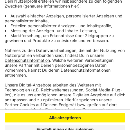
Mitarbeiter noch gut ausgleichen. Man schaue sich die
Situation aber inzwischen wieder jeden Tag genau an
und plane darum kurzfristig. Bislang laufen OPs und
Untersuchungen in den drei Krankenhäusern normal
weiter.
Anzeige
Anzeige
Anzeige
Anzeige