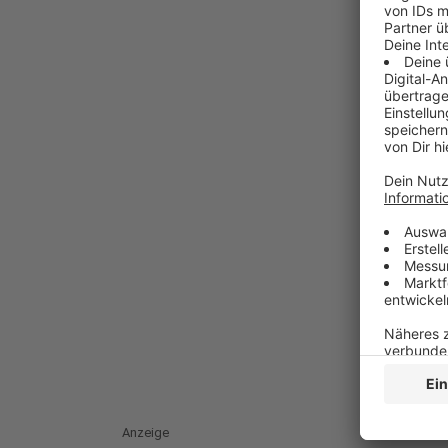
Anzeige