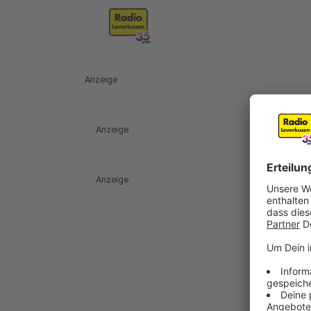
Anzeige
Anzeige
Anzeige