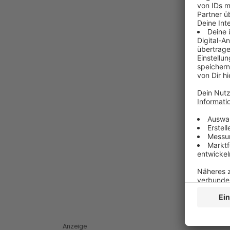
Anzeige