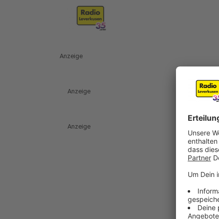
Anzeige
Anzeige
Anzeige