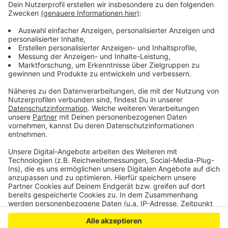
Ferienstart führt zu vollen Leverkusener
Autobahnen
Leverkusen schneidet gut ab im Krisen-Check
Chempark-Katastrophe jährt sich in Leverkusen
Anzeige
Anzeige
Anzeige