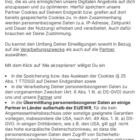
Mehr Meldungen aus Leverkusen
Anzeige
SSV Alkenrath zeigt klare Kante gegen Rechts und
wirft Trainer raus
Leverkusen: Drei Festnahmen nach Kontrollen im
Baugewerbe
Neues Kommunalwahlgesetz sorgt für Diskussionen
Anzeige